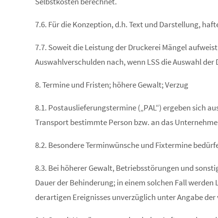
Selbstkosten berechnet.
7.6. Für die Konzeption, d.h. Text und Darstellung, haf
7.7. Soweit die Leistung der Druckerei Mängel aufweist,
Auswahlverschulden nach, wenn LSS die Auswahl der Dr
8. Termine und Fristen; höhere Gewalt; Verzug
8.1. Postauslieferungstermine („PAL“) ergeben sich au
Transport bestimmte Person bzw. an das Unternehme
8.2. Besondere Terminwünsche und Fixtermine bedürfe
8.3. Bei höherer Gewalt, Betriebsstörungen und sonstig
Dauer der Behinderung; in einem solchen Fall werden 
derartigen Ereignisses unverzüglich unter Angabe der