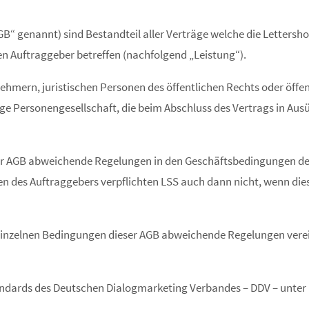
“ genannt) sind Bestandteil aller Verträge welche die Lettersho
en Auftraggeber betreffen (nachfolgend „Leistung“).
nehmern, juristischen Personen des öffentlichen Rechts oder öff
hige Personengesellschaft, die beim Abschluss des Vertrags in Au
r AGB abweichende Regelungen in den Geschäftsbedingungen des B
des Auftraggebers verpflichten LSS auch dann nicht, wenn dies
inzelnen Bedingungen dieser AGB abweichende Regelungen vereinb
tandards des Deutschen Dialogmarketing Verbandes – DDV – unter