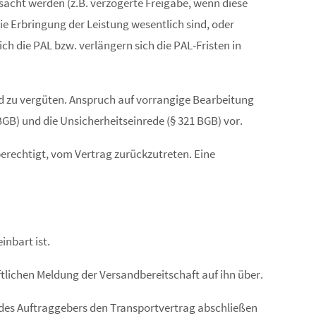
acht werden (z.B. verzögerte Freigabe, wenn diese
e Erbringung der Leistung wesentlich sind, oder
ch die PAL bzw. verlängern sich die PAL-Fristen in
d zu vergüten. Anspruch auf vorrangige Bearbeitung
 BGB) und die Unsicherheitseinrede (§ 321 BGB) vor.
erechtigt, vom Vertrag zurückzutreten. Eine
inbart ist.
ftlichen Meldung der Versandbereitschaft auf ihn über.
 des Auftraggebers den Transportvertrag abschließen