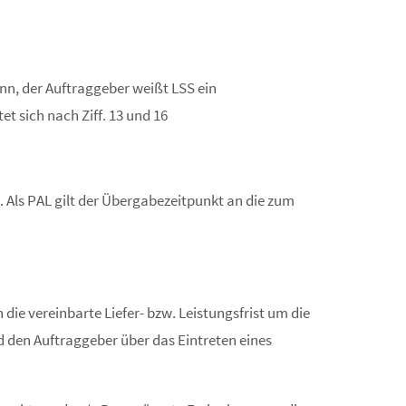
denn, der Auftraggeber weißt LSS ein
 sich nach Ziff. 13 und 16
 Als PAL gilt der Übergabezeitpunkt an die zum
die vereinbarte Liefer- bzw. Leistungsfrist um die
 den Auftraggeber über das Eintreten eines