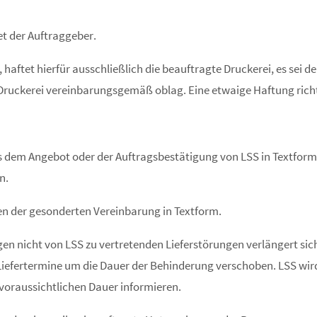
tet der Auftraggeber.
 haftet hierfür ausschließlich die beauftragte Druckerei, es sei 
uckerei vereinbarungsgemäß oblag. Eine etwaige Haftung richtet
s dem Angebot oder der Auftragsbestätigung von LSS in Textform.
n.
n der gesonderten Vereinbarung in Textform.
en nicht von LSS zu vertretenden Lieferstörungen verlängert sich 
Liefertermine um die Dauer der Behinderung verschoben. LSS wird
 voraussichtlichen Dauer informieren.