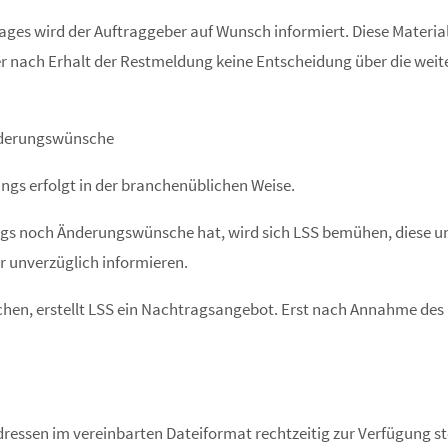
rages wird der Auftraggeber auf Wunsch informiert. Diese Materi
 nach Erhalt der Restmeldung keine Entscheidung über die weiter
Änderungswünsche
ings erfolgt in der branchenüblichen Weise.
rags noch Änderungswünsche hat, wird sich LSS bemühen, diese u
r unverzüglich informieren.
hen, erstellt LSS ein Nachtragsangebot. Erst nach Annahme des
ressen im vereinbarten Dateiformat rechtzeitig zur Verfügung st