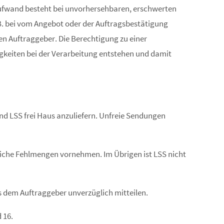
ufwand besteht bei unvorhersehbaren, erschwerten
B. bei vom Angebot oder der Auftragsbestätigung
n Auftraggeber. Die Berechtigung zu einer
igkeiten bei der Verarbeitung entstehen und damit
nd LSS frei Haus anzuliefern. Unfreie Sendungen
tliche Fehlmengen vornehmen. Im Übrigen ist LSS nicht
es dem Auftraggeber unverzüglich mitteilen.
 16.