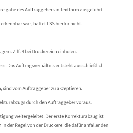
Freigabe des Auftraggebers in Textform ausgeführt.
 erkennbar war, haftet LSS hierfür nicht.
gem. Ziff. 4 bei Druckereien einholen.
s. Das Auftragsverhältnis entsteht ausschließlich
, sind vom Auftraggeber zu akzeptieren.
rrekturabzugs durch den Auftraggeber voraus.
gung weitergeleitet. Der erste Korrekturabzug ist
in der Regel von der Druckerei die dafür anfallenden