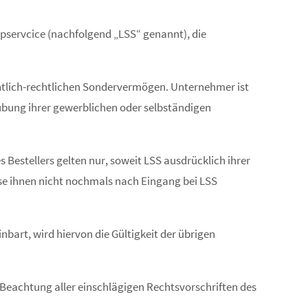
pservcice (nachfolgend „LSS“ genannt), die
entlich-rechtlichen Sondervermögen. Unternehmer ist
sübung ihrer gewerblichen oder selbständigen
estellers gelten nur, soweit LSS ausdrücklich ihrer
e ihnen nicht nochmals nach Eingang bei LSS
art, wird hiervon die Gültigkeit der übrigen
 Beachtung aller einschlägigen Rechtsvorschriften des