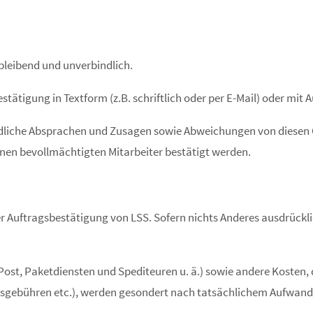
ibleibend und unverbindlich.
stätigung in Textform (z.B. schriftlich oder per E-Mail) oder mi
liche Absprachen und Zusagen sowie Abweichungen von diesen G
inen bevollmächtigten Mitarbeiter bestätigt werden.
er Auftragsbestätigung von LSS. Sofern nichts Anderes ausdrückli
Post, Paketdiensten und Spediteuren u. ä.) sowie andere Kosten,
gsgebühren etc.), werden gesondert nach tatsächlichem Aufwand 