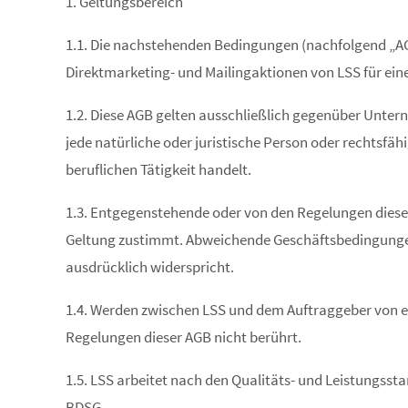
1. Geltungsbereich
1.1. Die nachstehenden Bedingungen (nachfolgend „AGB
Direktmarketing- und Mailingaktionen von LSS für ein
1.2. Diese AGB gelten ausschließlich gegenüber Unter
jede natürliche oder juristische Person oder rechtsfä
beruflichen Tätigkeit handelt.
1.3. Entgegenstehende oder von den Regelungen diese
Geltung zustimmt. Abweichende Geschäftsbedingungen 
ausdrücklich widerspricht.
1.4. Werden zwischen LSS und dem Auftraggeber von e
Regelungen dieser AGB nicht berührt.
1.5. LSS arbeitet nach den Qualitäts- und Leistungss
BDSG.