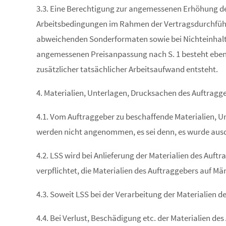
3.3. Eine Berechtigung zur angemessenen Erhöhung d
Arbeitsbedingungen im Rahmen der Vertragsdurchführu
abweichenden Sonderformaten sowie bei Nichteinhaltun
angemessenen Preisanpassung nach S. 1 besteht ebenfa
zusätzlicher tatsächlicher Arbeitsaufwand entsteht.
4. Materialien, Unterlagen, Drucksachen des Auftragg
4.1. Vom Auftraggeber zu beschaffende Materialien, Un
werden nicht angenommen, es sei denn, es wurde ausd
4.2. LSS wird bei Anlieferung der Materialien des Auf
verpflichtet, die Materialien des Auftraggebers auf 
4.3. Soweit LSS bei der Verarbeitung der Materialien 
4.4. Bei Verlust, Beschädigung etc. der Materialien de