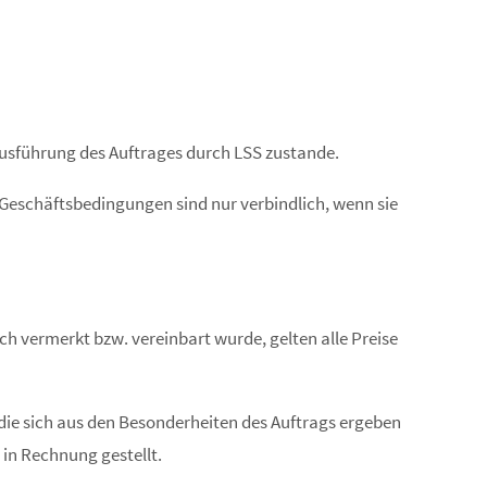
t Ausführung des Auftrages durch LSS zustande.
eschäftsbedingungen sind nur verbindlich, wenn sie
ch vermerkt bzw. vereinbart wurde, gelten alle Preise
 die sich aus den Besonderheiten des Auftrags ergeben
in Rechnung gestellt.