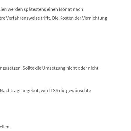
alien werden spätestens einen Monat nach
e Verfahrensweise trifft. Die Kosten der Vernichtung
mzusetzen. Sollte die Umsetzung nicht oder nicht
 Nachtragsangebot, wird LSS die gewünschte
ellen.