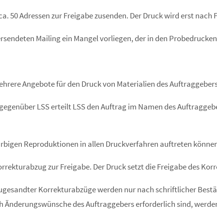
a. 50 Adressen zur Freigabe zusenden. Der Druck wird erst nach 
ersendeten Mailing ein Mangel vorliegen, der in den Probedrucken
ehrere Angebote für den Druck von Materialien des Auftraggebers 
egenüber LSS erteilt LSS den Auftrag im Namen des Auftraggeber
rbigen Reproduktionen in allen Druckverfahren auftreten können
Korrekturabzug zur Freigabe. Der Druck setzt die Freigabe des Ko
esandter Korrekturabzüge werden nur nach schriftlicher Bestäti
ch Änderungswünsche des Auftraggebers erforderlich sind, werden 