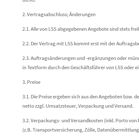
2. Vertragsabschluss; Änderungen
2.1. Alle von LSS abgegebenen Angebote sind stets fre
2.2. Der Vertrag mit LSS kommt erst mit der Auftragsbe
2.3. Auftragsänderungen und -ergänzungen oder münd
in Textform durch den Geschäftsführer von LSS oder e
3. Preise
3.1. Die Preise ergeben sich aus den Angeboten bzw. d
netto zzgl. Umsatzsteuer, Verpackung und Versand.
3.2. Verpackungs- und Versandkosten (inkl. Porto von 
(z.B. Transportversicherung, Zölle, Datenübermittlun