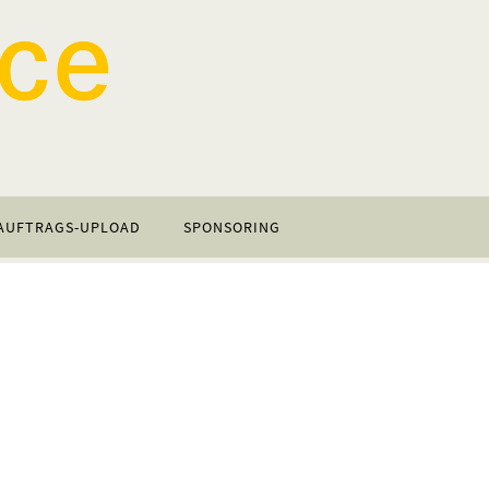
AUFTRAGS-UPLOAD
SPONSORING