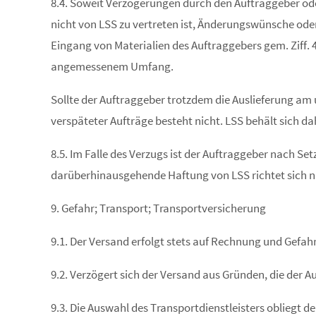
8.4. Soweit Verzögerungen durch den Auftraggeber od
nicht von LSS zu vertreten ist, Änderungswünsche oder
Eingang von Materialien des Auftraggebers gem. Ziff. 4
angemessenem Umfang.
Sollte der Auftraggeber trotzdem die Auslieferung am
verspäteter Aufträge besteht nicht. LSS behält sich da
8.5. Im Falle des Verzugs ist der Auftraggeber nach 
darüberhinausgehende Haftung von LSS richtet sich nach
9. Gefahr; Transport; Transportversicherung
9.1. Der Versand erfolgt stets auf Rechnung und Gefahr
9.2. Verzögert sich der Versand aus Gründen, die der A
9.3. Die Auswahl des Transportdienstleisters obliegt