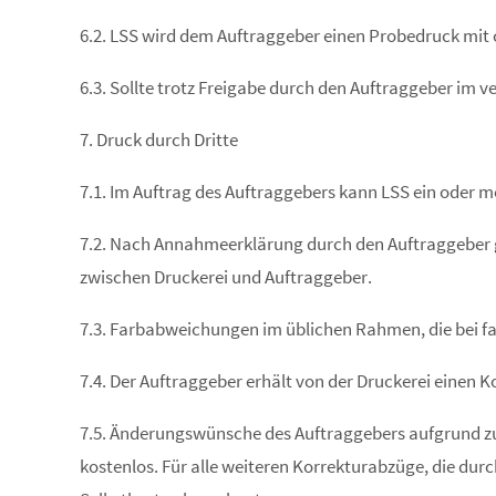
6.2. LSS wird dem Auftraggeber einen Probedruck mit c
6.3. Sollte trotz Freigabe durch den Auftraggeber im v
7. Druck durch Dritte
7.1. Im Auftrag des Auftraggebers kann LSS ein oder m
7.2. Nach Annahmeerklärung durch den Auftraggeber g
zwischen Druckerei und Auftraggeber.
7.3. Farbabweichungen im üblichen Rahmen, die bei fa
7.4. Der Auftraggeber erhält von der Druckerei einen 
7.5. Änderungswünsche des Auftraggebers aufgrund zug
kostenlos. Für alle weiteren Korrekturabzüge, die dur