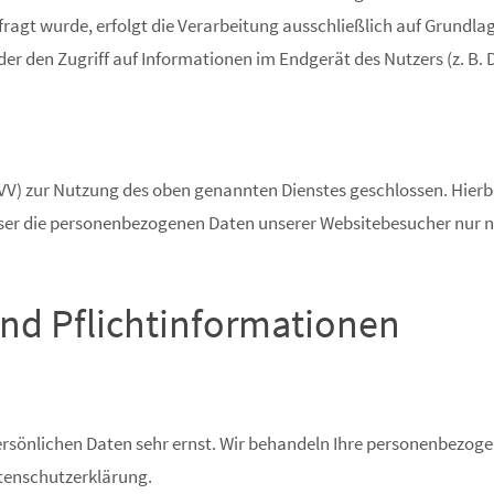
agt wurde, erfolgt die Verarbeitung ausschließlich auf Grundlage 
der den Zugriff auf Informationen im Endgerät des Nutzers (z. B.
VV) zur Nutzung des oben genannten Dienstes geschlossen. Hierbe
ieser die personenbezogenen Daten unserer Websitebesucher nur 
nd Pflicht­informationen
persönlichen Daten sehr ernst. Wir behandeln Ihre personenbezog
atenschutzerklärung.