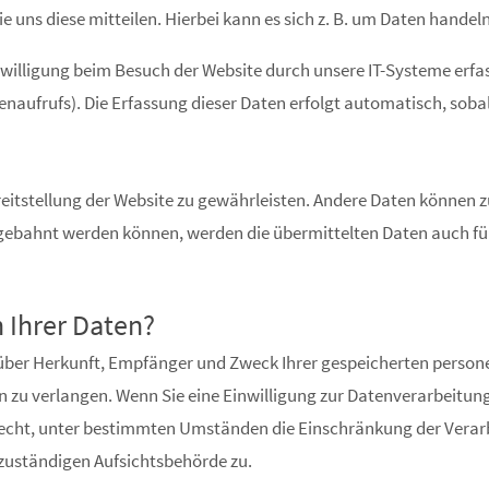
uns diese mitteilen. Hierbei kann es sich z. B. um Daten handeln
lligung beim Besuch der Website durch unsere IT-Systeme erfasst
naufrufs). Die Erfassung dieser Daten erfolgt automatisch, sobal
Bereitstellung der Website zu gewährleisten. Andere Daten können
ngebahnt werden können, werden die übermittelten Daten auch fü
 Ihrer Daten?
ft über Herkunft, Empfänger und Zweck Ihrer gespeicherten pers
 zu verlangen. Wenn Sie eine Einwilligung zur Datenverarbeitung 
Recht, unter bestimmten Umständen die Einschränkung der Verar
 zuständigen Aufsichtsbehörde zu.