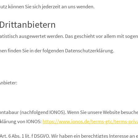
tz können Sie sich jederzeit an uns wenden.
ritt­anbietern
statistisch ausgewertet werden. Das geschieht vor allem mit so
en finden Sie in der folgenden Datenschutzerklärung.
Anbieter:
 Montabaur (nachfolgend IONOS). Wenn Sie unsere Website besuchen
rklärung von IONOS:
https://www.ionos.de/terms-gtc/terms-priv
. 6 Abs. 1 lit. f DSGVO. Wir haben ein berechtigtes Interesse an 