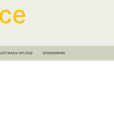
AUFTRAGS-UPLOAD
SPONSORING