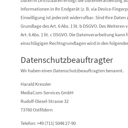
Daten in Drittstaaten erfolgt die Datenverarbeitung au
Informationen in Ihr Endgerät (z. B. via Device-Finger
Einwilligung ist jederzeit widerrufbar. Sind Ihre Date
Grundlage des Art. 6 Abs. 1 lit. b DSGVO. Des Weiteren 
Art. 6 Abs. 1 lit. c DSGVO. Die Datenverarbeitung kann f
einschlägigen Rechtsgrundlagen wird in den folgenden
Datenschutz­beauftragter
Wir haben einen Datenschutzbeauftragten benannt.
Harald Kressler
MediaCom-Services GmbH
Rudolf-Diesel-Strasse 32
73760 Ostfildern
Telefon: +49 (711) 5048 27-90