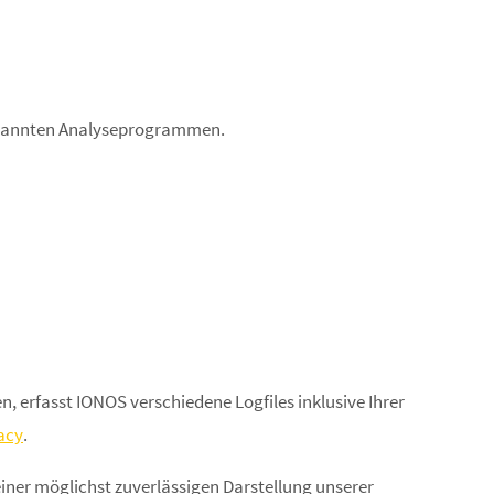
genannten Analyseprogrammen.
, erfasst IONOS verschiedene Logfiles inklusive Ihrer
acy
.
einer möglichst zuverlässigen Darstellung unserer