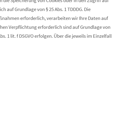
in die Speicherung von Cookies oder in den Zugriff auf
lich auf Grundlage von § 25 Abs. 1 TDDDG. Die
aßnahmen erforderlich, verarbeiten wir Ihre Daten auf
lichen Verpflichtung erforderlich sind auf Grundlage von
. 1 lit. f DSGVO erfolgen. Über die jeweils im Einzelfall