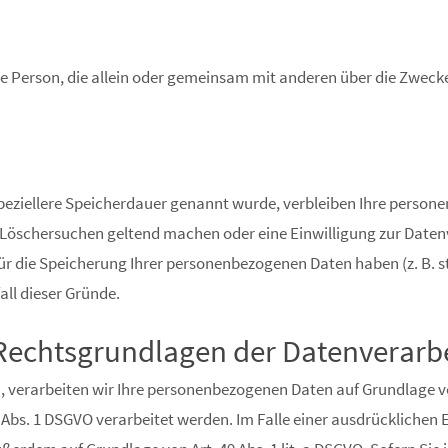
ische Person, die allein oder gemeinsam mit anderen über die Zwe
peziellere Speicherdauer genannt wurde, verbleiben Ihre persone
s Löschersuchen geltend machen oder eine Einwilligung zur Daten
für die Speicherung Ihrer personenbezogenen Daten haben (z. B. 
all dieser Gründe.
Rechtsgrundlagen der Datenverarbe
 verarbeiten wir Ihre personenbezogenen Daten auf Grundlage von Ar
Abs. 1 DSGVO verarbeitet werden. Im Falle einer ausdrücklichen