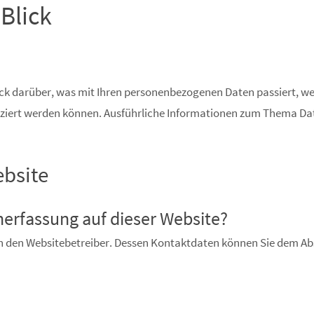
Blick
ick darüber, was mit Ihren personenbezogenen Daten passiert, w
tifiziert werden können. Ausführliche Informationen zum Thema D
ebsite
enerfassung auf dieser Website?
h den Websitebetreiber. Dessen Kontaktdaten können Sie dem Absc