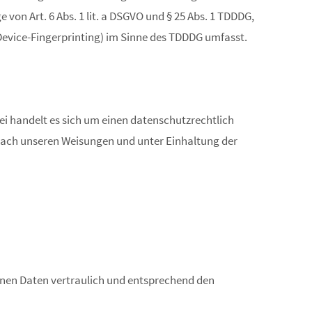
von Art. 6 Abs. 1 lit. a DSGVO und § 25 Abs. 1 TDDDG,
 Device-Fingerprinting) im Sinne des TDDDG umfasst.
i handelt es sich um einen datenschutzrechtlich
nach unseren Weisungen und unter Einhaltung der
enen Daten vertraulich und entsprechend den