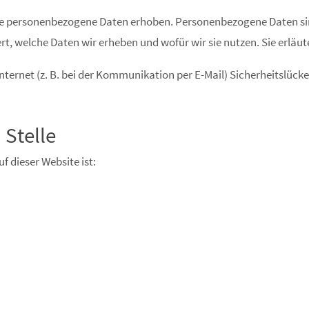
e personenbezogene Daten erhoben. Personenbezogene Daten sind 
t, welche Daten wir erheben und wofür wir sie nutzen. Sie erläu
nternet (z. B. bei der Kommunikation per E-Mail) Sicherheitslück
 Stelle
f dieser Website ist: