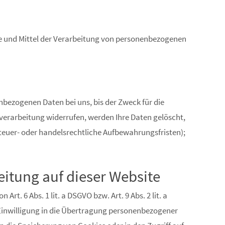
cke und Mittel der Verarbeitung von personenbezogenen
nbezogenen Daten bei uns, bis der Zweck für die
verarbeitung widerrufen, werden Ihre Daten gelöscht,
steuer- oder handelsrechtliche Aufbewahrungsfristen);
itung auf dieser Website
t. 6 Abs. 1 lit. a DSGVO bzw. Art. 9 Abs. 2 lit. a
 Einwilligung in die Übertragung personenbezogener